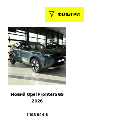
ФІЛЬТРИ
44
Новий Opel Frontera GS
2026
1 198 844 ₴