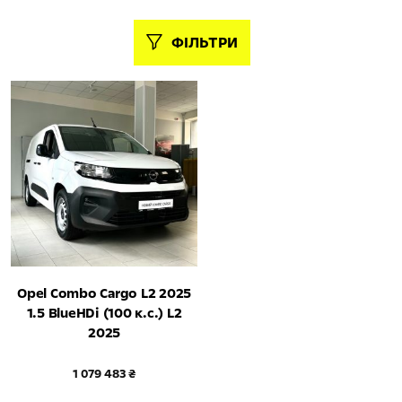
ФІЛЬТРИ
Opel Combo Cargo L2 2025
1.5 BlueHDi (100 к.с.) L2
2025
1 079 483 ₴