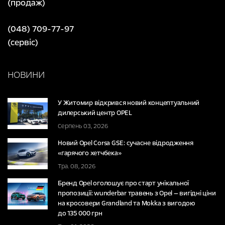
(продаж)
(048) 709-77-97
(сервіс)
НОВИНИ
У Житомир відкрився новий концептуальний
дилерський центр OPEL
Серпень 03, 2026
Новий Opel Corsa GSE: сучасне відродження
«гарячого хетчбека»
Тра. 08, 2026
Бренд Opel оголошує про старт унікальної
пропозиції: wunderbar травень з Opel — вигідні ціни
на кросовери Grandland та Mokka з вигодою
до 135 000 грн