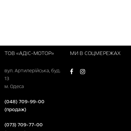
ТОВ «АДІС-МОТОР»
МИ В СОЦМЕРЕЖАХ
вул. Артилерійська, буд.
13
м. Одеса
(048) 709-99-00
(продаж)
(073) 709-77-00