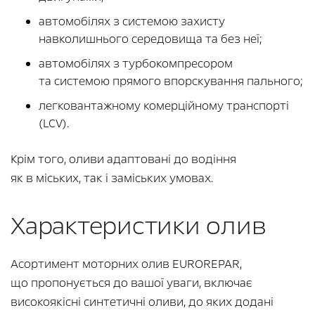
автомобілях з системою захисту
навколишнього середовища та без неї;
автомобілях з турбокомпресором
та системою прямого впорскування пального;
легковантажному комерційному транспорті
(LCV).
Крім того, оливи адаптовані до водіння
як в міських, так і заміських умовах.
Характеристики олив
Асортимент моторних олив EUROREPAR,
що пропонується до вашої уваги, включає
високоякісні синтетичні оливи, до яких додані