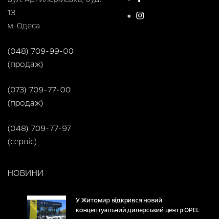
13
м. Одеса
(048) 709-99-00
(продаж)
(073) 709-77-00
(продаж)
(048) 709-77-97
(сервіс)
НОВИНИ
У Житомир відкрився новий
концептуальний дилерський центр OPEL