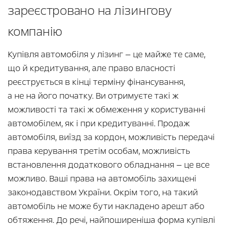
зареєстровано на лізингову
компанію
Купівля автомобіля у лізинг — це майже те саме,
що й кредитування, але право власності
реєструється в кінці терміну фінансування,
а не на його початку. Ви отримуєте такі ж
можливості та такі ж обмеження у користуванні
автомобілем, як і при кредитуванні. Продаж
автомобіля, виїзд за кордон, можливість передачі
права керування третім особам, можливість
встановлення додаткового обладнання — це все
можливо. Ваші права на автомобіль захищені
законодавством України. Окрім того, на такий
автомобіль не може бути накладено арешт або
обтяження. До речі, найпоширеніша форма купівлі