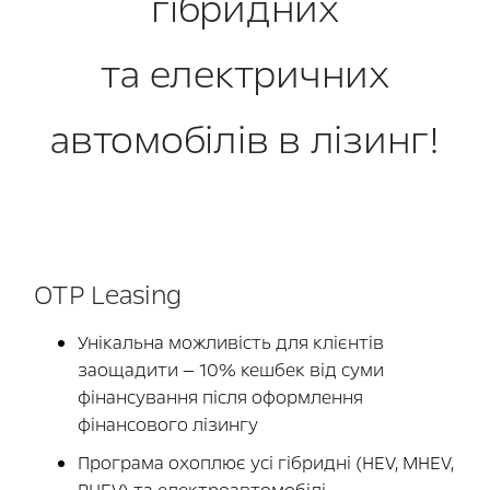
гібридних
та електричних
автомобілів в лізинг!
OTP Leasing
Унікальна можливість для клієнтів
заощадити — 10% кешбек від суми
фінансування після оформлення
фінансового лізингу
Програма охоплює усі гібридні (HEV, MHEV,