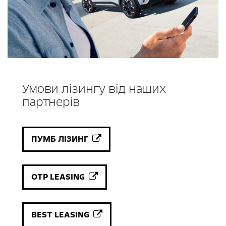
Умови лізингу від наших
партнерів
ПУМБ ЛІЗИНГ
OTP LEASING
BEST LEASING