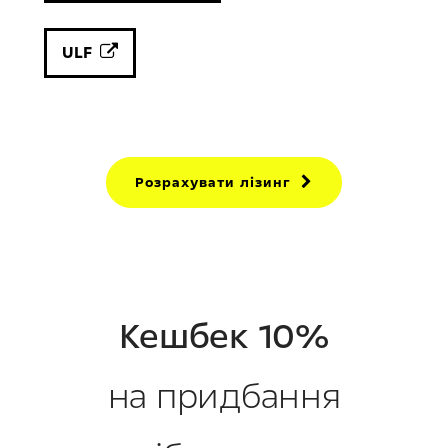
ULF
Розрахувати лізинг
Кешбек 10%
на придбання