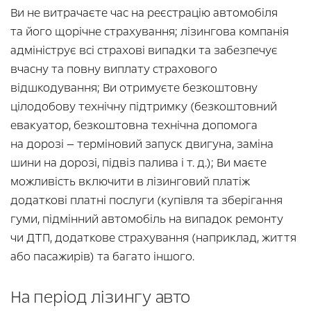
Ви не витрачаєте час на реєстрацію автомобіля
та його щорічне страхування; лізингова компанія
адмініструє всі страхові випадки та забезпечує
вчасну та повну виплату страхового
відшкодування; Ви отримуєте безкоштовну
цілодобову технічну підтримку (безкоштовний
евакуатор, безкоштовна технічна допомога
на дорозі — терміновий запуск двигуна, заміна
шини на дорозі, підвіз палива і т. д.); Ви маєте
можливість включити в лізинговий платіж
додаткові платні послуги (купівля та зберігання
гуми, підмінний автомобіль на випадок ремонту
чи ДТП, додаткове страхування (наприклад, життя
або пасажирів) та багато іншого.
На період лізингу авто