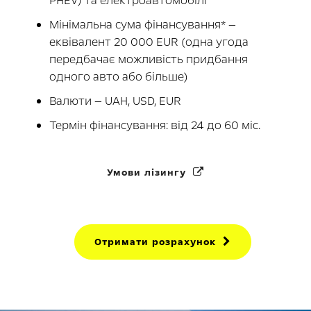
PHEV) та електроавтомобілі
Мінімальна сума фінансування* —
еквівалент 20 000 EUR (одна угода
передбачає можливість придбання
одного авто або більше)
Валюти — UAH, USD, EUR
Термін фінансування: від 24 до 60 міс.
Умови лізингу
Отримати розрахунок