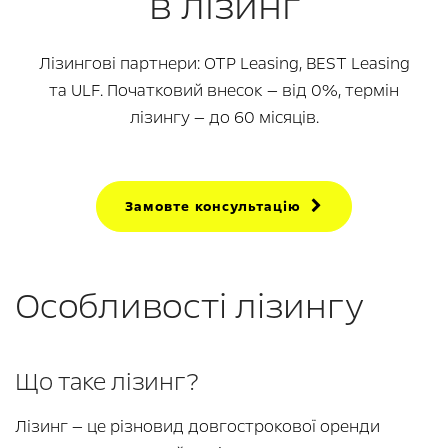
в лізинг
Лізингові партнери: OTP Leasing, BEST Leasing
та ULF. Початковий внесок — від 0%, термін
лізингу — до 60 місяців.
Замовте консультацію
Особливості лізингу
Що таке лізинг?
Лізинг — це різновид довгострокової оренди