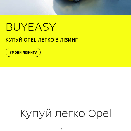
BUYEASY
КУПУЙ OPEL ЛЕГКО В ЛІЗИНГ
Умови лізингу
Купуй легко Opel