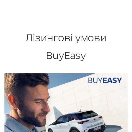
Лізингові умови
BuyEasy