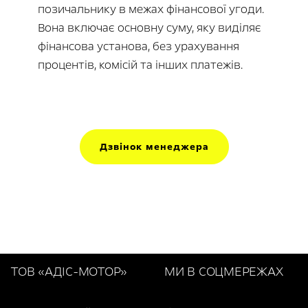
позичальнику в межах фінансової угоди.
Вона включає основну суму, яку виділяє
фінансова установа, без урахування
процентів, комісій та інших платежів.
Дзвінок менеджера
ТОВ «АДІС-МОТОР»
МИ В СОЦМЕРЕЖАХ