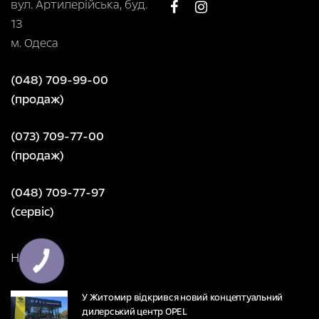
вул. Артилерійська, буд.
13
м. Одеса
(048) 709-99-00
(продаж)
(073) 709-77-00
(продаж)
(048) 709-77-97
(сервіс)
НОВИНИ
У Житомир відкрився новий концептуальний
дилерський центр OPEL