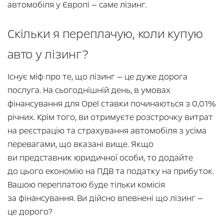
автомобіля у Європі — саме лізинг.
Скільки я переплачую, коли купую
авто у лізинг?
Існує міф про те, що лізинг — це дуже дорога
послуга. На сьогоднішній день, в умовах
фінансування для Opel ставки починаються з 0,01%
річних. Крім того, ви отримуєте розстрочку витрат
на реєстрацію та страхування автомобіля з усіма
перевагами, що вказані вище. Якщо
ви представник юридичної особи, то додайте
до цього економію на ПДВ та податку на прибуток.
Вашою переплатою буде тільки комісія
за фінансування. Ви дійсно впевнені що лізинг —
це дорого?