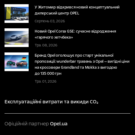
У Житомир відкрився новий концептуальний
дилерський центр OPEL
Серпень 03, 2026
Новий Opel Corsa GSE: сучасне відродження
«гарячого хетчбека»
Тра. 08, 2026
Бренд Opel оголошує про старт унікальної
пропозиції: wunderbar травень з Opel — вигідні ціни
на кросовери Grandland та Mokka з вигодою
до 135 000 грн
Тра. 01, 2026
Експлуатаційні витрати та викиди CO₂
Офіційній партнер
Opel.ua