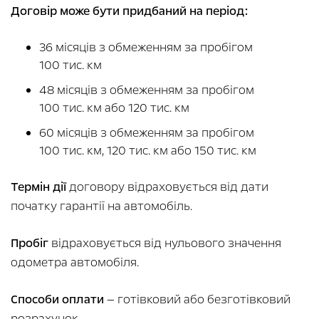
Договір може бути придбаний на період:
36 місяців з обмеженням за пробігом
100 тис. км
48 місяців з обмеженням за пробігом
100 тис. км або 120 тис. км
60 місяців з обмеженням за пробігом
100 тис. км, 120 тис. км або 150 тис. км
Термін дії
договору відраховується від дати
початку гарантії на автомобіль.
Пробіг
відраховується від нульового значення
одометра автомобіля.
Способи оплати
— готівковий або безготівковий
розрахунок.