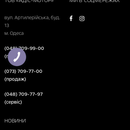
ТОВ «АДІС-МОТОР»
МИ В СОЦМЕРЕЖАХ
вул. Артилерійська, буд.
13
м. Одеса
(048) 709-99-00
(продаж)
(073) 709-77-00
(продаж)
(048) 709-77-97
(сервіс)
НОВИНИ