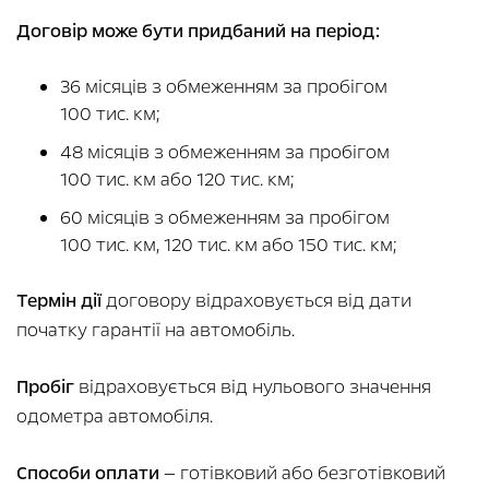
Договір може бути придбаний на період:
36 місяців з обмеженням за пробігом
100 тис. км;
48 місяців з обмеженням за пробігом
100 тис. км або 120 тис. км;
60 місяців з обмеженням за пробігом
100 тис. км, 120 тис. км або 150 тис. км;
Термін дії
договору відраховується від дати
початку гарантії на автомобіль.
Пробіг
відраховується від нульового значення
одометра автомобіля.
Способи оплати
— готівковий або безготівковий