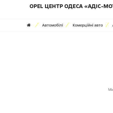
OPEL ЦЕНТР ОДЕСА «АДІС-МО
Автомобілі
Комерційні авто
Ми