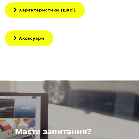
Характеристики (шасі)
Аксесуари
Маєте запитання?