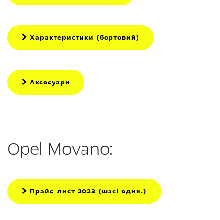
Характеристики (бортовий)
Аксесуари
Opel Movano:
Прайс-лист 2023 (шасі один.)