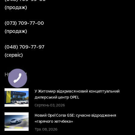
(продаж)
(073) 709-77-00
(продаж)
(048) 709-77-97
(сервіс)
НОВИНИ
У Житомир відкрився новий концептуальний
дилерський центр OPEL
Серпень 03, 2026
Новий Opel Corsa GSE: сучасне відродження
«гарячого хетчбека»
Тра. 08, 2026