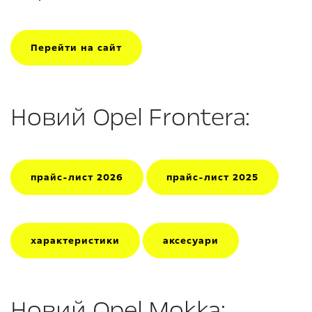
Перейти на сайт
Новий Opel Frontera:
прайс-лист 2026
прайс-лист 2025
характеристики
аксесуари
Новий Opel Mokka: