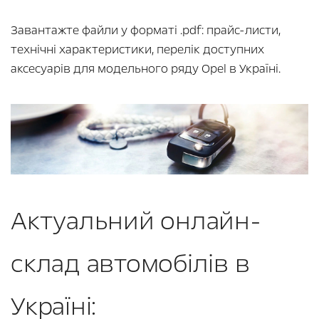
Завантажте файли у форматі .pdf: прайс-листи,
технічні характеристики, перелік доступних
аксесуарів для модельного ряду Opel в Україні.
Актуальний онлайн-
склад автомобілів в
Україні: