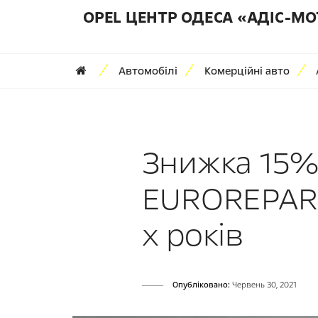
OPEL ЦЕНТР ОДЕСА «АДІС-МО
Автомобілі
Комерційні авто
Знижка 15% 
EUROREPAR д
х років
Опубліковано:
Червень 30, 2021