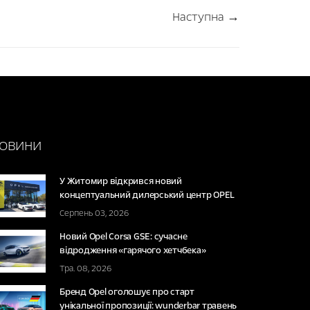
Наступна →
ОВИНИ
У Житомир відкрився новий
концептуальний дилерський центр OPEL
Серпень 03, 2026
Новий Opel Corsa GSE: сучасне
відродження «гарячого хетчбека»
Тра. 08, 2026
Бренд Opel оголошує про старт
унікальної пропозиції: wunderbar травень