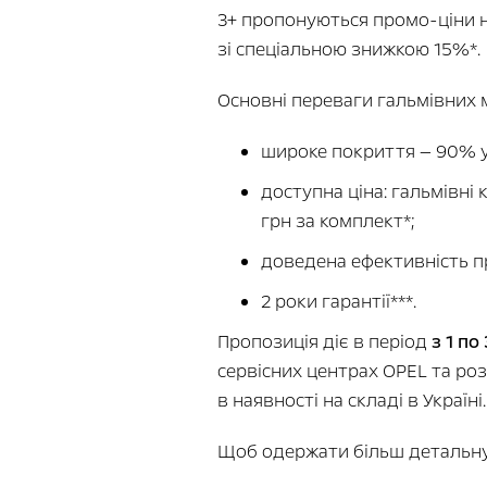
3+ пропонуються промо-ціни н
зі спеціальною знижкою 15%*.
Основні переваги гальмівних 
широке покриття — 90% у
доступна ціна: гальмівні 
грн за комплект*;
доведена ефективність п
2 роки гарантії***.
Пропозиція діє в період
з 1 по
сервісних центрах OPEL та р
в наявності на складі в Україні.
Щоб одержати більш детальну