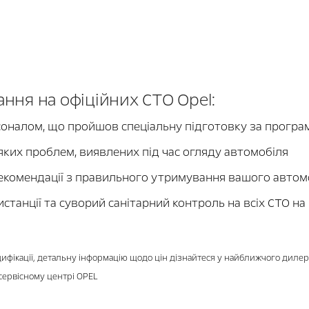
ння на офіційних СТО Opel:
оналом, що пройшов спеціальну підготовку за програ
ких проблем, виявлених під час огляду автомобіля
рекомендації з правильного утримування вашого автом
станції та суворий санітарний контроль на всіх СТО на
одифікації, детальну інформацію щодо цін дізнайтеся у найближчого дилер
 сервісному центрі OPEL