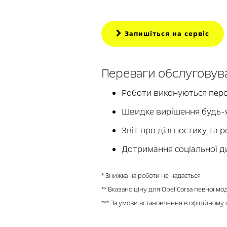
Запишіться на сервіс
Переваги обслуговува
Роботи виконуються перс
Швидке вирішення будь-я
Звіт про діагностику та 
Дотримання соціальної ди
* Знижка на роботи не надається
** Вказано ціну для Opel Corsa певної м
*** За умови встановлення в офіційному