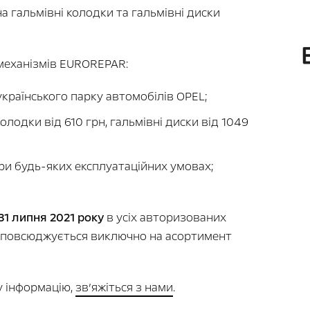
а гальмівні колодки та гальмівні диски
механізмів EUROREPAR:
країнського парку автомобілів OPEL;
колодки від 610 грн, гальмівні диски від 1049
ри будь-яких експлуатаційних умовах;
 31 липня 2021 року
в усіх авторизованих
озповсюджується виключно на асортимент
 інформацію,
зв’яжіться з нами
.