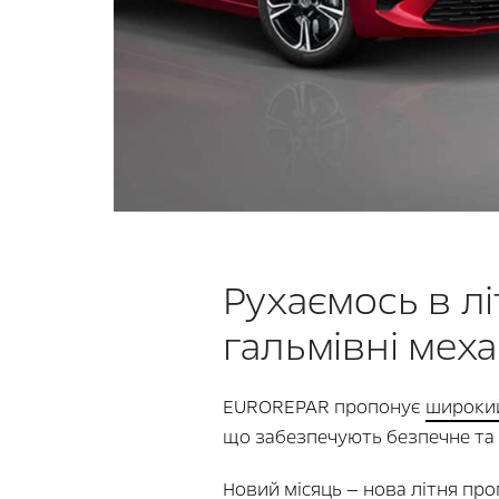
Рухаємось в лі
гальмівні мех
EUROREPAR пропонує
широкий
що забезпечують безпечне та
Новий місяць — нова літня про