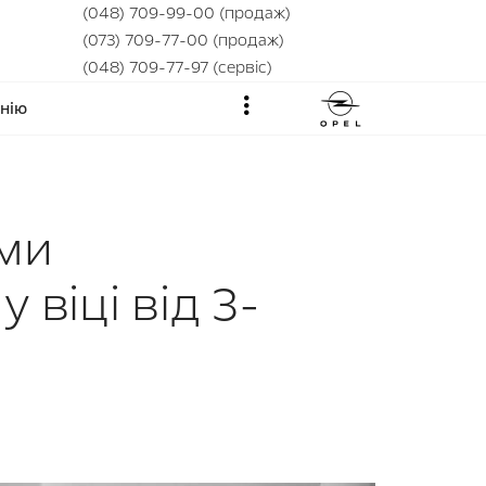
(048) 709-99-00 (продаж)
(073) 709-77-00 (продаж)
(048) 709-77-97 (сервіс)
нію
зми
 віці від 3-