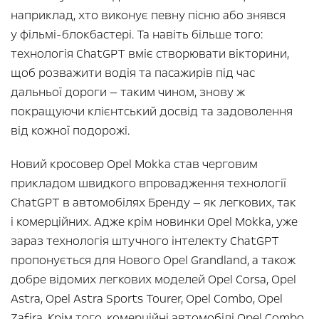
наприклад, хто виконує певну пісню або знявся
у фільмі-блокбастері. Та навіть більше того:
технологія ChatGPT вміє створювати вікторини,
щоб розважити водія та пасажирів під час
дальньої дороги — таким чином, знову ж
покращуючи клієнтський досвід та задоволення
від кожної подорожі.
Новий кросовер Opel Mokka став черговим
прикладом швидкого впровадження технології
ChatGPT в автомобілях Бренду — як легкових, так
і комерційних. Адже крім новинки Opel Mokka, уже
зараз технологія штучного інтелекту ChatGPT
пропонується для Нового Opel Grandland, а також
добре відомих легкових моделей Opel Corsa, Opel
Astra, Opel Astra Sports Tourer, Opel Combo, Opel
Zafira. Крім того, комерційні автомобілі Opel Combo