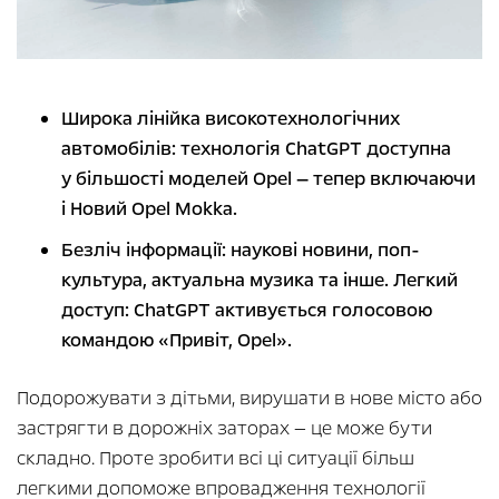
Широка лінійка високотехнологічних
автомобілів: технологія ChatGPT доступна
у більшості моделей Opel — тепер включаючи
і Новий Opel Mokka.
Безліч інформації: наукові новини, поп-
культура, актуальна музика та інше. Легкий
доступ: ChatGPT активується голосовою
командою «Привіт, Opel».
Подорожувати з дітьми, вирушати в нове місто або
застрягти в дорожніх заторах — це може бути
складно. Проте зробити всі ці ситуації більш
легкими допоможе впровадження технології