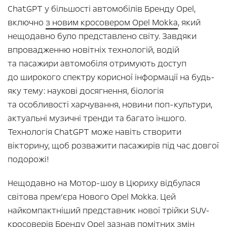
ChatGPT у більшості автомобілів Бренду Opel,
включно
з новим кросовером Opel Mokka
, який
нещодавно було представлено світу. Завдяки
впровадженню новітніх технологій, водій
та пасажири автомобіля отримують доступ
до широкого спектру корисної інформації на будь-
яку тему: наукові досягнення, біологія
та особливості харчування, новини поп-культури,
актуальні музичні тренди та багато іншого.
Технологія ChatGPT може навіть створити
вікторину, щоб розважити пасажирів під час довгої
подорожі!
Нещодавно на Мотор-шоу в Цюриху відбулася
світова прем’єра Нового Opel Mokka. Цей
найкомпактніший представник нової трійки SUV-
кросоверів Бренду Opel зазнав помітних змін