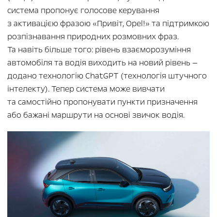
система пропонує голосове керування
з активацією фразою «Привіт, Opel!» та підтримкою
розпізнавання природних розмовних фраз.
Та навіть більше того: рівень взаєморозуміння
автомобіля та водія виходить на новий рівень —
додано технологію ChatGPT (технологія штучного
інтелекту). Тепер система може вивчати
та самостійно пропонувати пункти призначення
або бажані маршрути на основі звичок водія.