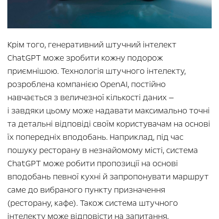
Крім того, генеративний штучний інтелект
ChatGPT може зробити кожну подорож
приємнішою. Технологія штучного інтелекту,
розроблена компанією OpenAI, постійно
навчається з величезної кількості даних —
і завдяки цьому може надавати максимально точні
та детальні відповіді своїм користувачам на основі
їх попередніх вподобань. Наприклад, під час
пошуку ресторану в незнайомому місті, система
ChatGPT може робити пропозиції на основі
вподобань певної кухні й запропонувати маршрут
саме до вибраного пункту призначення
(ресторану, кафе). Також система штучного
інтелекту може відповісти на запитання,