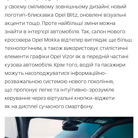
у своєму сміливому зовнішньому дизайні: новий
логотип-блискавка Opel Blitz, оновлені візуальні
акценти тощо. Проте найбільші зміни можна
знайти в інтер’єрі автомобіля. Так, салон Нового
кросовера Opel Mokka відтепер виглядає ще більш
технологічним, а також використовує стилістичні
елементи графіки Opel Vizor як в передній частині
кузова автомобіля. Крім того, водій та пасажири
можуть насолоджуватися інформаційно-
розважальною системою нового покоління,
що пропонує легке та інтуїтивно-зрозуміле
керування через віртуальні кнопки-віджети
як на дисплеї сучасного смартфону.