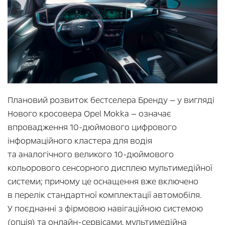
Плановий розвиток бестселера Бренду — у вигляді
Нового кросовера Opel Mokka — означає
впровадження 10-дюймового цифрового
інформаційного кластера для водія
та аналогічного великого 10-дюймового
кольорового сенсорного дисплею мультимедійної
системи; причому це оснащення вже включено
в перелік стандартної комплектації автомобіля.
У поєднанні з фірмовою навігаційною системою
(опція) та онлайн-сервісами, мультимедійна