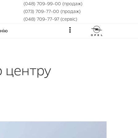
(048) 709-99-00 (продаж)
(073) 709-77-00 (продаж)
(048) 709-77-97 (сервіс)
нію
 центру