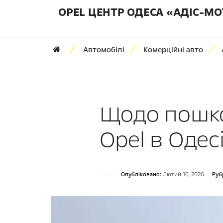
OPEL ЦЕНТР ОДЕСА «АДІС-МО
Автомобілі
Комерційні авто
Щодо пошко
Opel в Одес
Опубліковано:
Лютий 16, 2026
Руб