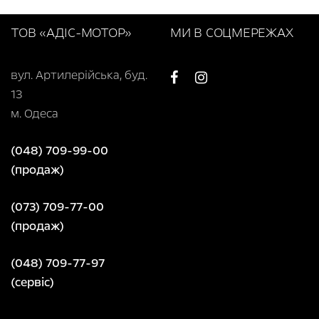
ТОВ «АДІС-МОТОР»
МИ В СОЦМЕРЕЖАХ
вул. Артилерійська, буд.
13
м. Одеса
(048) 709-99-00
(продаж)
(073) 709-77-00
(продаж)
(048) 709-77-97
(сервіс)