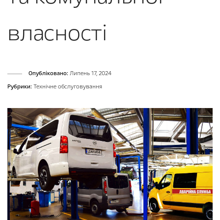
власності
Опубліковано:
Липень 17, 2024
Рубрики:
Технічне обслуговування