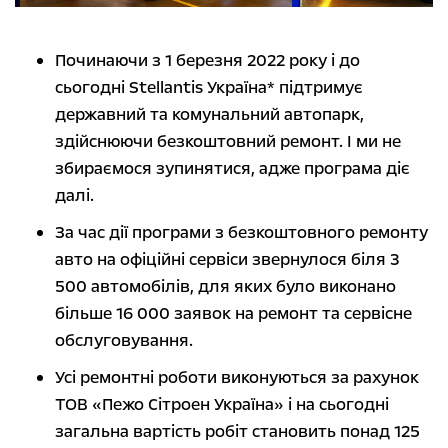
Починаючи з 1 березня 2022 року і до
сьогодні Stellantis Україна* підтримує
державний та комунальний автопарк,
здійснюючи безкоштовний ремонт. І ми не
збираємося зупинятися, адже програма діє
далі.
За час дії програми з безкоштовного ремонту
авто на офіційні сервіси звернулося біля 3
500 автомобілів, для яких було виконано
більше 16 000 заявок на ремонт та сервісне
обслуговування.
Усі ремонтні роботи виконуються за рахунок
ТОВ «Пежо Сітроен Україна» і на сьогодні
загальна вартість робіт становить понад 125