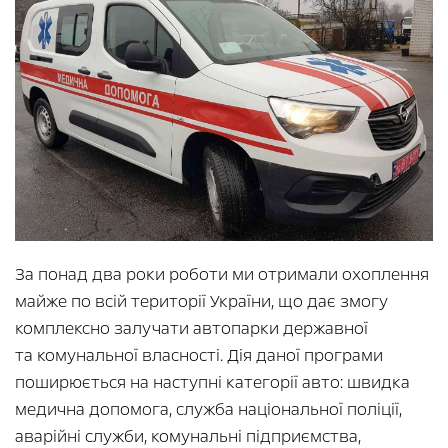
За понад два роки роботи ми отримали охоплення
майже по всій території України, що дає змогу
комплексно залучати автопарки державної
та комунальної власності. Дія даної програми
поширюється на наступні категорії авто: швидка
медична допомога, служба національної поліції,
аварійні служби, комунальні підприємства,