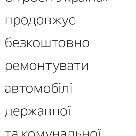
продовжує
безкоштовно
ремонтувати
автомобілі
державної
та комунальної