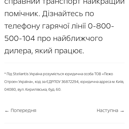
справний транспорт найкращий
помічник. Дізнайтесь по
телефону гарячої лінії 0-800-
500-104 про найближчого
дилера, який працює.
* Під Stellantis Україна розуміється юридична особа ТОВ «Пежо
Сітроен Україна», код за ЄДРПОУ 36872294, юридична адреса м. Київ,
04080, вул. Кирилівська, буд. 60.
← Попередня
Наступна →