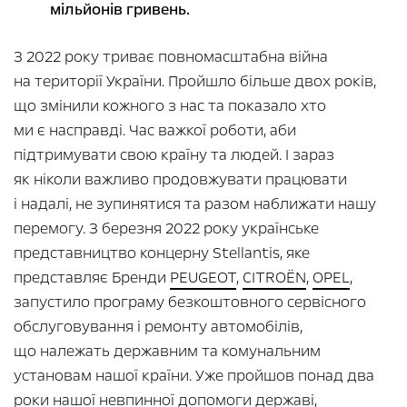
мільйонів гривень.
З 2022 року триває повномасштабна війна
на території України. Пройшло більше двох років,
що змінили кожного з нас та показало хто
ми є насправді. Час важкої роботи, аби
підтримувати свою країну та людей. І зараз
як ніколи важливо продовжувати працювати
і надалі, не зупинятися та разом наближати нашу
перемогу. З березня 2022 року українське
представництво концерну Stellantis, яке
представляє Бренди
PEUGEOT
,
CITROËN
,
OPEL
,
запустило програму безкоштовного сервісного
обслуговування і ремонту автомобілів,
що належать державним та комунальним
установам нашої країни. Уже пройшов понад два
роки нашої невпинної допомоги державі,