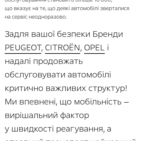
що вказує на те, що деякі автомобілі зверталися
на сервіс неодноразово.
Задля вашої безпеки Бренди
PEUGEOT
,
CITROËN
,
OPEL
і
надалі продовжать
обслуговувати автомобілі
критично важливих структур!
Ми впевнені, що мобільність —
вирішальний фактор
у швидкості реагування, а