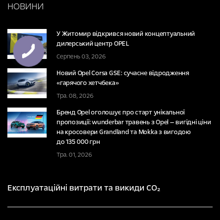
НОВИНИ
У Житомир відкрився новий концептуальний
дилерський центр OPEL
Серпень 03, 2026
Новий Opel Corsa GSE: сучасне відродження
«гарячого хетчбека»
Тра. 08, 2026
Бренд Opel оголошує про старт унікальної
пропозиції: wunderbar травень з Opel — вигідні ціни
на кросовери Grandland та Mokka з вигодою
до 135 000 грн
Тра. 01, 2026
Експлуатаційні витрати та викиди CO₂