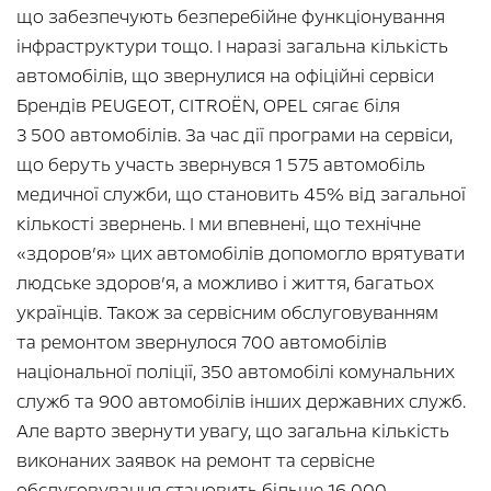
що забезпечують безперебійне функціонування
інфраструктури тощо. І наразі загальна кількість
автомобілів, що звернулися на офіційні сервіси
Брендів PEUGEOT, CITROËN, OPEL сягає біля
3 500 автомобілів. За час дії програми на сервіси,
що беруть участь звернувся 1 575 автомобіль
медичної служби, що становить 45% від загальної
кількості звернень. І ми впевнені, що технічне
«здоров’я» цих автомобілів допомогло врятувати
людське здоров’я, а можливо і життя, багатьох
українців. Також за сервісним обслуговуванням
та ремонтом звернулося 700 автомобілів
національної поліції, 350 автомобілі комунальних
служб та 900 автомобілів інших державних служб.
Але варто звернути увагу, що загальна кількість
виконаних заявок на ремонт та сервісне
обслуговування становить більше 16 000,