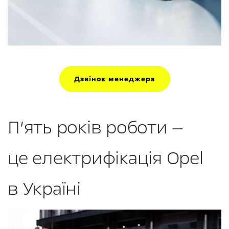
Дзвінок менеджера
П’ять років роботи —
це електрифікація Opel
в Україні