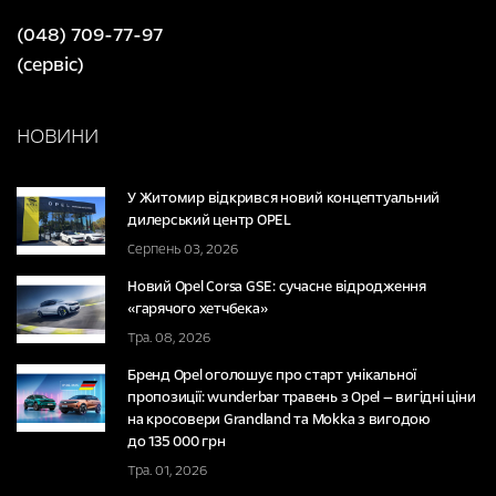
(048) 709-77-97
(сервіс)
НОВИНИ
У Житомир відкрився новий концептуальний
дилерський центр OPEL
Серпень 03, 2026
Новий Opel Corsa GSE: сучасне відродження
«гарячого хетчбека»
Тра. 08, 2026
Бренд Opel оголошує про старт унікальної
пропозиції: wunderbar травень з Opel — вигідні ціни
на кросовери Grandland та Mokka з вигодою
до 135 000 грн
Тра. 01, 2026