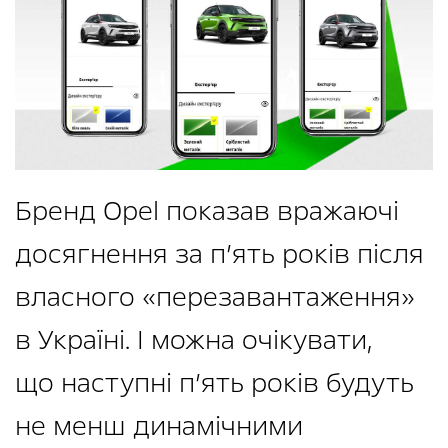
Бренд Opel показав вражаючі
досягнення за п’ять років після
власного «перезавантаження»
в Україні. І можна очікувати,
що наступні п’ять років будуть
не менш динамічними