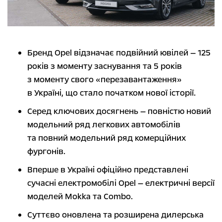
Бренд Opel відзначає подвійний ювілей — 125
років з моменту заснування та 5 років
з моменту свого «перезавантаження»
в Україні, що стало початком нової історії.
Серед ключових досягнень — повністю новий
модельний ряд легкових автомобілів
та повний модельний ряд комерційних
фургонів.
Вперше в Україні офіційно представлені
сучасні електромобілі Opel — електричні версії
моделей Mokka та Combo.
Суттєво оновлена та розширена дилерська