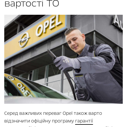
вартості ТО
Серед важливих переваг Opel також варто
відзначити офіційну програму
гарантії