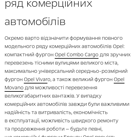
ряд комерційних
автомобілів
Окремо варто відзначити формування повного
модельного ряду комерційних автомобілів Opel:
компактний фургон
Opel Combo Cargo
для зручних
перевезень тісними вулицями великого міста,
максимально універсальний середньо-розмірний
фургон
Opel Vivar
o, а також великий фургон
Opel
Movano
для можливості перевезення
великогабаритних вантажів. У випадку
комерційних автомобілів завжди були важливими
надійність та витривалість, економічність
в експлуатації, можливість швидкого ремонту
та продовження роботи — будьте певні,