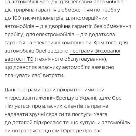
на автомобілі Бренду: для легкових автомобілів —
діє трирічна гарантія з обмеженням по пробігу
до 100 тисяч кілометрів; для комерційних
автомобілів — діє дворічна гарантія без обмеження
пробігу; для електромобілів — діє додаткова
гарантія на електричні компоненти. Крім того, для
автомобілів Opel введено
програму фіксованої
вартості ТО
(технічного обслуговування),
що дозволяє власнику автомобіля завчасно
планувати свої витрати.
Дані програми стали пріоритетними при
«перезавантаженні» Бренду в Україні, адже Opel
піклується про власних клієнтів та прагне
надавати зручні сервіси та послуги. Увага
до деталей підкреслює те, що купуючи автомобіль
ви потрапляєте до сім’ї Opel, де про вас