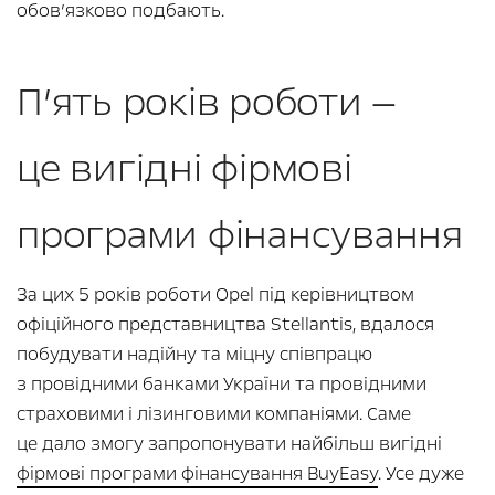
обов’язково подбають.
П’ять років роботи —
це вигідні фірмові
програми фінансування
За цих 5 років роботи Opel під керівництвом
офіційного представництва Stellantis, вдалося
побудувати надійну та міцну співпрацю
з провідними банками України та провідними
страховими і лізинговими компаніями. Саме
це дало змогу запропонувати найбільш вигідні
фірмові програми фінансування BuyEasy
. Усе дуже