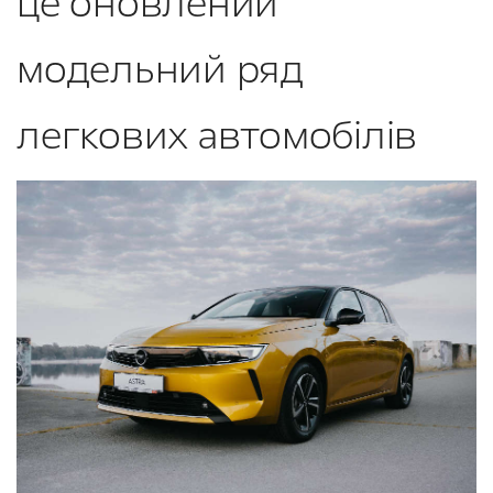
це оновлений
модельний ряд
легкових автомобілів