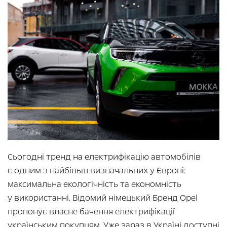
Сьогодні тренд на електрифікацію автомобілів
є одним з найбільш визначальних у Європі:
максимальна екологічність та економність
у використанні. Відомий німецький Бренд Opel
пропонує власне бачення електрифікації
українським покупцям. Уже зараз в Україні доступні