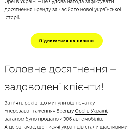
Opel в Україні — це чудова нагода зафіксувати
досягнення Бренду за час його нової української
історії.
Підписатися на новини
Головне досягнення —
задоволені клієнти!
За п’ять років, що минули від початку
«перезавантаження» Бренду
Opel в Україні
,
загалом було продано 4386 автомобілів.
А це означає, що тисячі українців стали щасливими