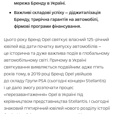
мережа Бренду в Україні.
Важливі складові успіху — діджиталізація
Бренду, трирічна гарантія на автомобілі,
фірмові програми фінансування.
Цього року Бренд Opel святкує власний 125-річний
ювілей від дати початку випуску автомобілів —
це історична та дуже важлива подія в глобальному
автомобільному світі. Причому в Україні
святкування виявляється подвійним: адже п’ять
років тому, в 2019 році Бренд Opel увійшов
до складу Групи PSA (сьогодні концерн Stellantis)
і це дало змогу розпочати процес
«перезавантаження» Opel в Україні під
керівництвом представництва Stellantis. І сьогодні
знаковий п’ятирічний ювілей нового розділу історії