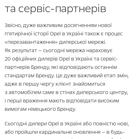
та сервіс-партнерів
Звісно, дуже важливим досягненням нової
п’ятирічної історії Opel в Україні також є процес
«перезавантаження» дилерської мережі.
Як результат — сьогодні мережа нараховує
20 офіційних дилерів Opel в Україні та сервіс-
партнерів Бренду, які відповідають останнім
стандартам Бренду. Це дуже важливий етап змін,
адже в першу чергу клієнт знайомиться
з автомобілем саме в стінах дилерського центру,
і перші враження мають відповідати високим
вимогам німецького Бренду.
Сьогодні дилери Opel в Україні або повністю нові,
або пройшли кардинальне оновлення — в будь-