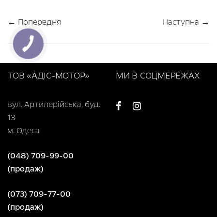
← Попередня
Наступна →
ТОВ «АДІС-МОТОР»
МИ В СОЦМЕРЕЖАХ
вул. Артилерійська, буд.
13
м. Одеса
(048) 709-99-00
(продаж)
(073) 709-77-00
(продаж)