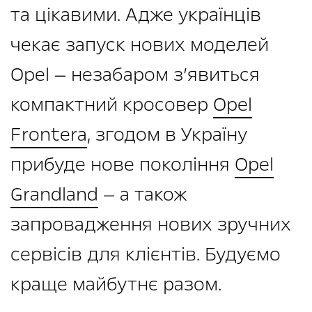
та цікавими. Адже українців
чекає запуск нових моделей
Opel — незабаром з’явиться
компактний кросовер
Opel
Frontera
, згодом в Україну
прибуде нове покоління
Opel
Grandland
— а також
запровадження нових зручних
сервісів для клієнтів. Будуємо
краще майбутнє разом.