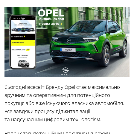
Сьогодні всесвіт Бренду Opel стає максимально
зручним та оперативним для потенційного
покупця або вже існуючого власника автомобіля.
Усе завдяки процесу діджиталізації
та надсучасним цифровим технологіям.
Наприклад, потенційним покупцям в режимі