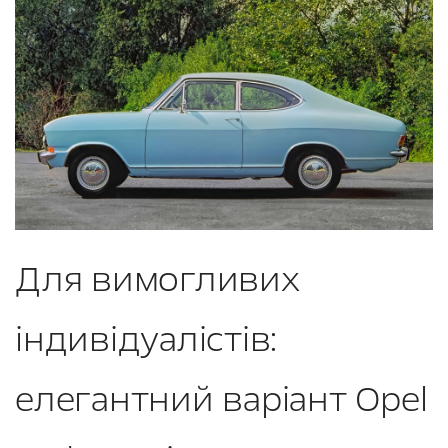
Для вимогливих
індивідуалістів:
елегантний варіант Opel