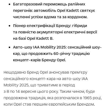
Багаторазовий переможець ралійних
перегонів: автомобіль Opel Kadett святкує
численні успіхи вдома та за кордоном.
Піонер електрифікації Бренду: гібриди
та повністю акумуляторні електричні версії
на базі Opel Kadett B.
Авто-шоу IAA Mobility 2025: сенсаційний шоу-
кар, що продовжить 60-річну традицію
концепт-карів Бренду Opel.
Нещодавно Бренд Opel анонсував прем’єру
сенсаційного концепт-кара на авто-шоу IAA
Mobility 2025, що триватиме в період
з 8 по 14 вересня цього року. Таким чином, буде
продовжена традиція, яка розпочалася в 1965 році,
коли Opel став першим європейським Брендом,