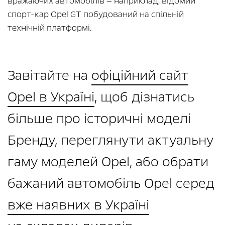
вражаючих автомобілів — наприклад, відомий
спорт-кар Opel GT побудований на спільній
технічній платформі.
Завітайте на
офіційний сайт
Opel в Україні
, щоб дізнатись
більше про історичні моделі
Бренду, переглянути актуальну
гаму моделей Opel, або обрати
бажаний автомобіль Opel серед
вже наявних в Україні