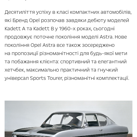
Десятиліття успіху в класі компактних автомобілів,
які Бренд Opel розпочав завдяки дебюту моделей
Kadett A та Kadett B у 1960-х роках, сьогодні
продовжує поточне покоління моделі Astra. Нове
покоління Opel Astra все також зосереджено
на пропозиції різноманітності для будь-якої мети
та побажання клієнта: спортивний та елегантний
хетчбек, максимально практичний та гнучкий
універсал Sports Tourer, різноманітні комплектації.