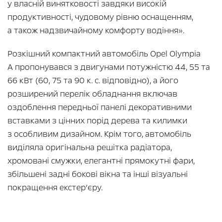
у власній винятковості завдяки високій
продуктивності, чудовому рівню оснащенням,
а також надзвичайному комфорту водіння».
Розкішний компактний автомобіль Opel Olympia
A пропонувався з двигунами потужністю 44, 55 та
66 кВт (60, 75 та 90 к. с. відповідно), а його
розширений перелік обладнання включав
оздоблення передньої панелі декоративними
вставками з цінних порід дерева та килимки
з особливим дизайном. Крім того, автомобіль
виділяла оригінальна решітка радіатора,
хромовані смужки, елегантні прямокутні фари,
збільшені задні бокові вікна та інші візуальні
покращення екстер’єру.