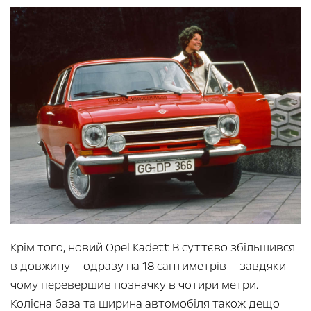
Крім того, новий Opel Kadett B суттєво збільшився
в довжину — одразу на 18 сантиметрів — завдяки
чому перевершив позначку в чотири метри.
Колісна база та ширина автомобіля також дещо