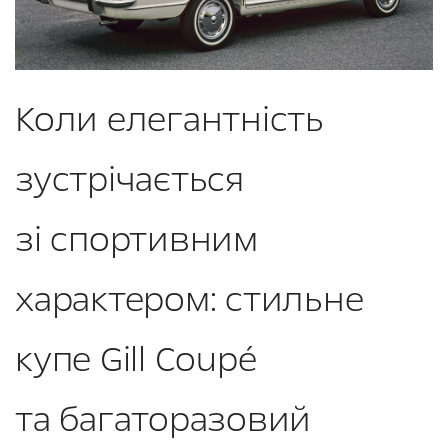
Коли елегантність
зустрічається
зі спортивним
характером: стильне
купе Gill Coupé
та багаторазовий