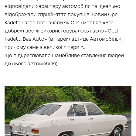
відповідали характеру автомобіля та ідеально
відображали сприйняття покупців: новий Opel
Kadett часто позначали як О. К. (мовляв «Все
добре») або ж використовувалось гасло «Opel
Kadett. Das Auto» (в перекладі «це Автомобіль»,
причому саме з великої літери А,
що підкреслювало шанобливе ставлення людей
до цього автомобіля).