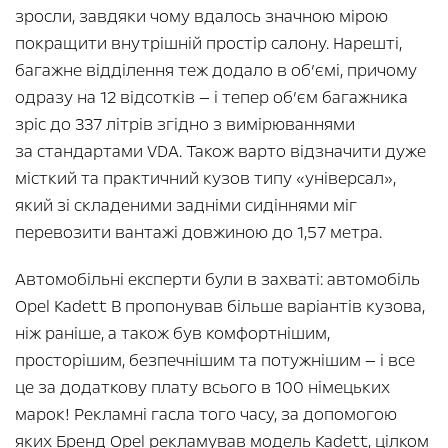
зросли, завдяки чому вдалось значною мірою
покращити внутрішній простір салону. Нарешті,
багажне відділення теж додало в об’ємі, причому
одразу на 12 відсотків — і тепер об’єм багажника
зріс до 337 літрів згідно з вимірюваннями
за стандартами VDA. Також варто відзначити дуже
місткий та практичний кузов типу «універсал»,
який зі складеними задніми сидіннями міг
перевозити вантажі довжиною до 1,57 метра.
Автомобільні експерти були в захваті: автомобіль
Opel Kadett B пропонував більше варіантів кузова,
ніж раніше, а також був комфортнішим,
просторішим, безпечнішим та потужнішим — і все
це за додаткову плату всього в 100 німецьких
марок! Рекламні гасла того часу, за допомогою
яких Бренд Opel рекламував модель Kadett, цілком