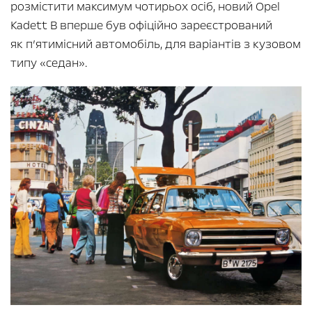
розмістити максимум чотирьох осіб, новий Opel
Kadett B вперше був офіційно зареєстрований
як п’ятимісний автомобіль, для варіантів з кузовом
типу «седан».