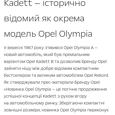
Kadett — історично
відомий як окрема
модель Opel Olympia
У вересні 1967 року з’явився Opel Olympia A —
новий автомобіль, який був преміальним
варіантом Opel Kadett B та дозволив Бренду Opel
зайняти нішу між добре відомим компактним
бестселером та великим автомобілем Opel Rekord.
Як стверджували прес-матеріали Бренду Opel:
«Новинка Opel Olympia — це логічне продовження
успішної концепції Kadett з рухом вгору
на автомобільному ринку. Зберігаючи компактні
зовнішні розміри, новинка Opel Olympia переконує