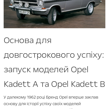
Основа для
довгострокового успіху:
запуск моделей Opel
Kadett A та Opel Kadett B
У далекому 1962 році Бренд Opel вперше заклав
основу для історії успіху своїх моделей