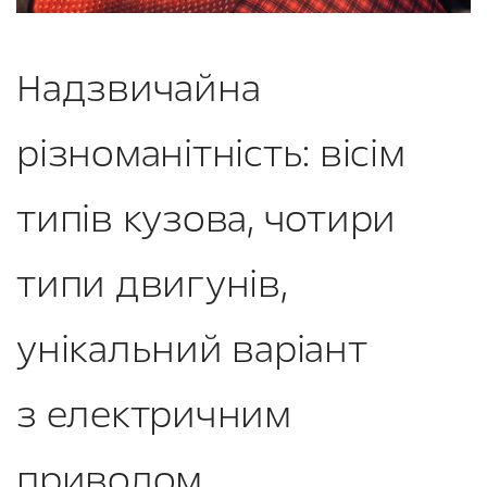
Надзвичайна
різноманітність: вісім
типів кузова, чотири
типи двигунів,
унікальний варіант
з електричним
приводом