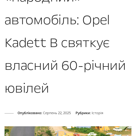
автомобіль: Opel
Kadett B святкує
власний 60-річний
ювілей
Опубліковано:
Серпень 22, 2025
Рубрики:
Історія