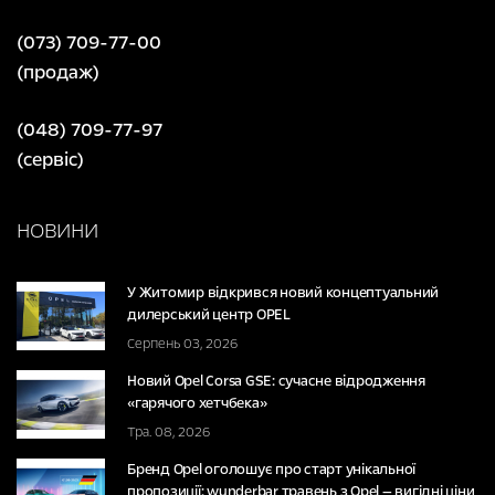
(073) 709-77-00
(продаж)
(048) 709-77-97
(сервіс)
НОВИНИ
У Житомир відкрився новий концептуальний
дилерський центр OPEL
Серпень 03, 2026
Новий Opel Corsa GSE: сучасне відродження
«гарячого хетчбека»
Тра. 08, 2026
Бренд Opel оголошує про старт унікальної
пропозиції: wunderbar травень з Opel — вигідні ціни