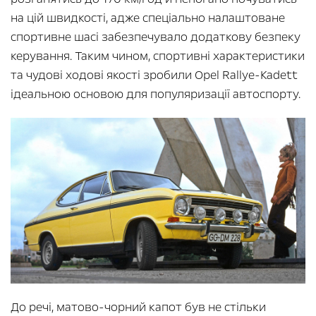
на цій швидкості, адже спеціально налаштоване
спортивне шасі забезпечувало додаткову безпеку
керування. Таким чином, спортивні характеристики
та чудові ходові якості зробили Opel Rallye-Kadett
ідеальною основою для популяризації автоспорту.
До речі, матово-чорний капот був не стільки