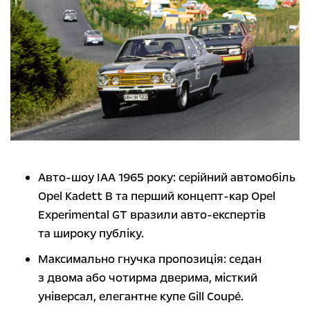
Авто-шоу IAA 1965 року: серійний автомобіль
Opel Kadett B та перший концепт-кар Opel
Experimental GT вразили авто-експертів
та широку публіку.
Максимально гнучка пропозиція: седан
з двома або чотирма дверима, місткий
універсал, елегантне купе Gill Coupé.