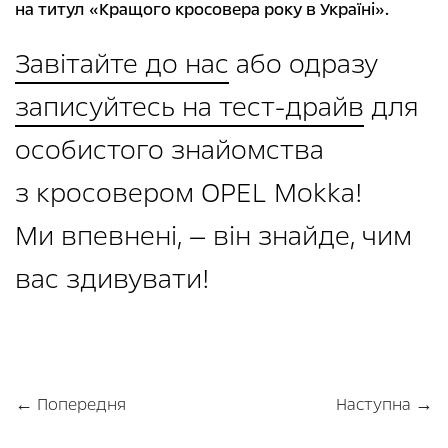
на титул «Кращого кросовера року в Україні».
Завітайте до нас
або одразу
записуйтесь на тест-драйв
для
особистого знайомства
з кросовером OPEL Mokka!
Ми впевнені, — він знайде, чим
вас здивувати!
← Попередня
Наступна →