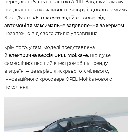
передовою 8-ступінчастою АКПП. Завдяки такому
поєднанню та можливості вибору їздового режиму
Sport/Norma/Eco,
кожен водій отримає від
автомобіля максимальне задоволення за кермом
незалежно від свого стилю управління..
Крім того, у гамі моделі представлена
й
електрична версія OPEL Mokka-e,
що дуже
символічно: перший електромобіль Бренду
в Україні — це варіація яскравого, сміливого,
інноваційного кросовера OPEL Mokka нового
покоління!