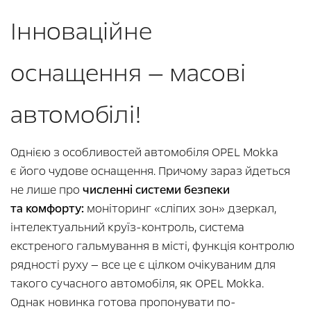
Інноваційне
оснащення — масові
автомобілі!
Однією з особливостей автомобіля OPEL Mokka
є його чудове оснащення. Причому зараз йдеться
не лише про
численні системи безпеки
та комфорту:
моніторинг «сліпих зон» дзеркал,
інтелектуальний круїз-контроль, система
екстреного гальмування в місті, функція контролю
рядності руху — все це є цілком очікуваним для
такого сучасного автомобіля, як OPEL Mokka.
Однак новинка готова пропонувати по-