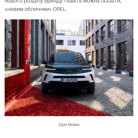
нового розділу Бренду і навіть можна сказати,
«новим обличчям» OPEL.
Opel Mokka