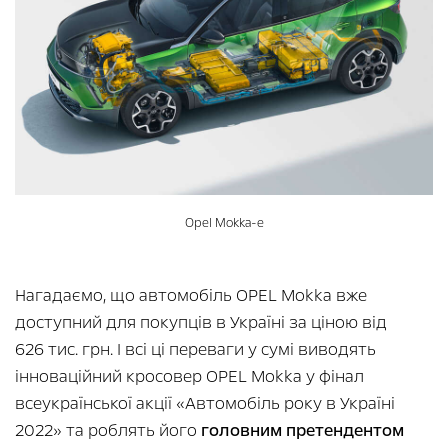
Opel Mokka-e
Нагадаємо, що автомобіль OPEL Mokka вже
доступний для покупців в Україні за ціною від
626 тис. грн. І всі ці переваги у сумі виводять
інноваційний кросовер OPEL Mokka у фінал
всеукраїнської акції «Автомобіль року в Україні
2022» та роблять його
головним претендентом