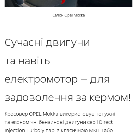
Салон Opel Mokka
Сучасні двигуни
та навіть
електромотор — для
задоволення за кермом!
Кросовер OPEL Mokka використовує потужні
та економічні бензинові двигуни серії Direct
Injection Turbo у парі з класичною МКПП або