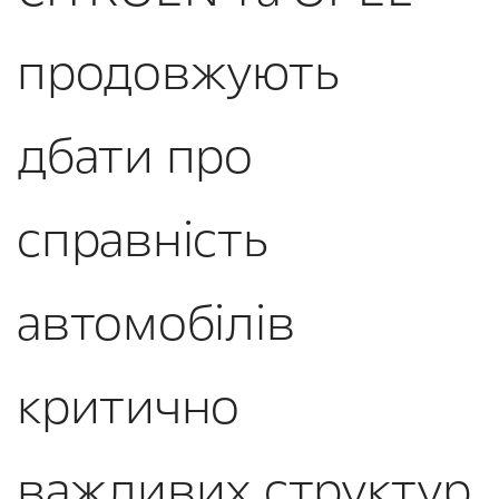
продовжують
дбати про
справність
автомобілів
критично
важливих структур