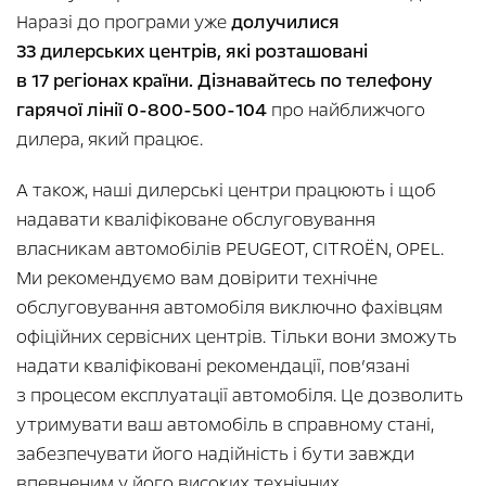
Наразі до програми уже
долучилися
33 дилерських центрів, які розташовані
в 17 регіонах країни. Дізнавайтесь по телефону
гарячої лінії 0-800-500-104
про найближчого
дилера, який працює.
А також, наші дилерські центри працюють і щоб
надавати кваліфіковане обслуговування
власникам автомобілів PEUGEOT, CITROËN, OPEL.
Ми рекомендуємо вам довірити технічне
обслуговування автомобіля виключно фахівцям
офіційних сервісних центрів. Тільки вони зможуть
надати кваліфіковані рекомендації, пов’язані
з процесом експлуатації автомобіля. Це дозволить
утримувати ваш автомобіль в справному стані,
забезпечувати його надійність і бути завжди
впевненим у його високих технічних