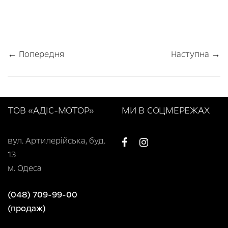
← Попередня
Наступна →
ТОВ «АДІС-МОТОР»
МИ В СОЦМЕРЕЖАХ
вул. Артилерійська, буд.
13
м. Одеса
(048) 709-99-00
(продаж)