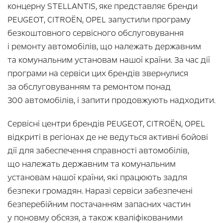
концерну STELLANTIS, яке представляє бренди
PEUGEOT, CITROËN, OPEL запустили програму
безкоштовного сервісного обслуговування
і ремонту автомобілів, що належать державним
та комунальним установам нашої країни. За час дії
програми на сервіси цих брендів звернулися
за обслуговуванням та ремонтом понад
300 автомобілів, і запити продовжують надходити.
Сервісні центри брендів PEUGEOT, CITROËN, OPEL
відкриті в регіонах де не ведуться активні бойові
дії для забеспечення справності автомобілів,
що належать державним та комунальним
установам нашої країни, які працюють задля
безпеки громадян. Наразі сервіси забезпечені
безперебійним постачанням запасних частин
у поновму обсязя, а також кваліфікованими