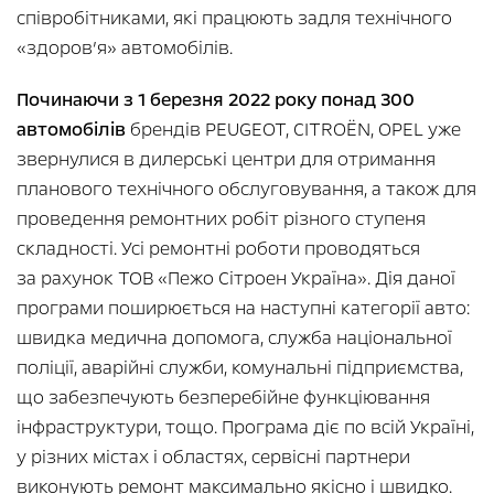
співробітниками, які працюють задля технічного
«здоров’я» автомобілів.
Починаючи з 1 березня 2022 року понад 300
автомобілів
брендів PEUGEOT, CITROËN, OPEL уже
звернулися в дилерські центри для отримання
планового технічного обслуговування, а також для
проведення ремонтних робіт різного ступеня
складності. Усі ремонтні роботи проводяться
за рахунок ТОВ «Пежо Сітроен Україна». Дія даної
програми поширюється на наступні категорії авто:
швидка медична допомога, служба національної
поліції, аварійні служби, комунальні підприємства,
що забезпечують безперебійне функціювання
інфраструктури, тощо. Програма діє по всій Україні,
у різних містах і областях, сервісні партнери
виконують ремонт максимально якісно і швидко.