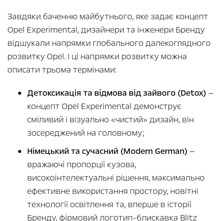
Завдяки баченню майбутнього, яке задає концепт
Opel Experimental, дизайнери та інженери Бренду
відшукали напрямки глобального далекоглядного
розвитку Opel. І ці напрямки розвитку можна
описати трьома термінами:
Детоксикація та відмова від зайвого (Detox)
—
концепт Opel Experimental демонструє
сміливий і візуально «чистий» дизайн, він
зосереджений на головному;
Німецький та сучасний (Modern German)
—
вражаючі пропорції кузова,
високоінтелектуальні рішення, максимально
ефективне використання простору, новітні
технології освітлення та, вперше в історії
Бренду, фірмовий логотип-блискавка Blitz