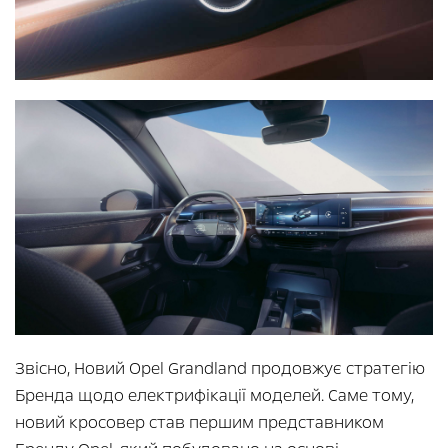
Звісно, Новий Opel Grandland продовжує стратегію
Бренда щодо електрифікації моделей. Саме тому,
новий кросовер став першим представником