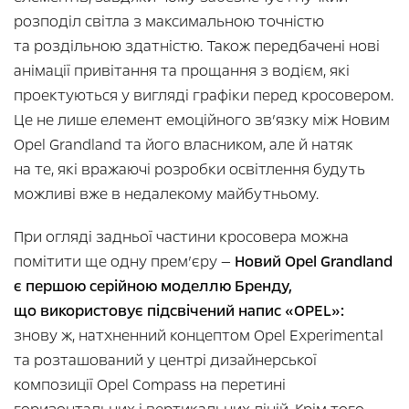
розподіл світла з максимальною точністю
та роздільною здатністю. Також передбачені нові
анімації привітання та прощання з водієм, які
проектуються у вигляді графіки перед кросовером.
Це не лише елемент емоційного зв’язку між Новим
Opel Grandland та його власником, але й натяк
на те, які вражаючі розробки освітлення будуть
можливі вже в недалекому майбутньому.
При огляді задньої частини кросовера можна
помітити ще одну прем’єру —
Новий Opel Grandland
є першою серійною моделлю Бренду,
що використовує підсвічений напис «OPEL»:
знову ж, натхненний концептом Opel Experimental
та розташований у центрі дизайнерської
композиції Opel Compass на перетині