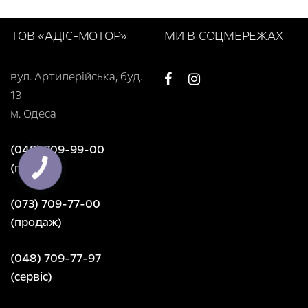
ТОВ «АДІС-МОТОР»
МИ В СОЦМЕРЕЖАХ
вул. Артилерійська, буд.
13
м. Одеса
(048) 709-99-00
(продаж)
(073) 709-77-00
(продаж)
(048) 709-77-97
(сервіс)