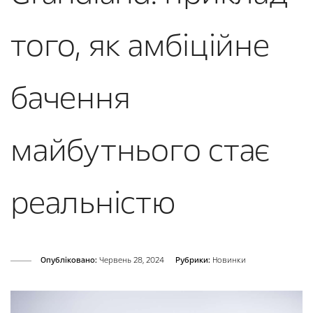
того, як амбіційне
бачення
майбутнього стає
реальністю
Опубліковано:
Червень 28, 2024
Рубрики:
Новинки