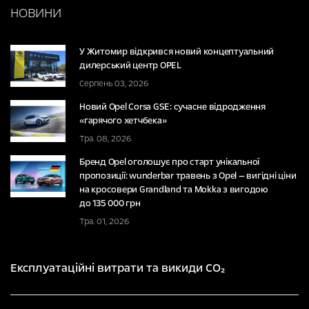
НОВИНИ
У Житомир відкрився новий концептуальний
дилерський центр OPEL
Серпень 03, 2026
Новий Opel Corsa GSE: сучасне відродження
«гарячого хетчбека»
Тра. 08, 2026
Бренд Opel оголошує про старт унікальної
пропозиції: wunderbar травень з Opel — вигідні ціни
на кросовери Grandland та Mokka з вигодою
до 135 000 грн
Тра. 01, 2026
Експлуатаційні витрати та викиди CO₂