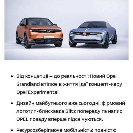
Від концепції — до реальності: Новий Opel
Grandland втілює в життя ідеї концепт-кару
Opel Experimental.
Дизайн майбутнього вже сьогодні: фірмовий
логотип-блискавка Blitz попереду та напис
OPEL позаду вперше підсвічуються.
Ресурсозберігаюча мобільність: повністю