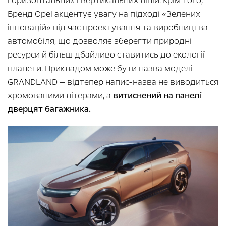
горизонтальних і вертикальних ліній. Крім того,
Бренд Opel акцентує увагу на підході «Зелених
інновацій» під час проектування та виробництва
автомобіля, що дозволяє зберегти природні
ресурси й більш дбайливо ставитись до екології
планети. Прикладом може бути назва моделі
GRANDLAND — відтепер напис-назва не виводиться
хромованими літерами, а
витиснений на панелі
дверцят багажника.