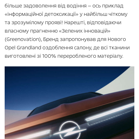
більше задоволення від водіння — ось приклад
«інформаційної детоксикації» у найбільш чіткому
та зрозумілому прояві! Нарешті, відповідаючи
власному прагненню «Зелених інновацій»
(Greenovation), Бренд запропонував для Нового
Opel Grandland оздоблення салону, де всі тканини
виготовлені зі 100% переробленого матеріалу.