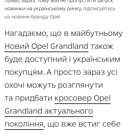
прямо зараз. Тому аби не пропустити запуск
новинки на українському ринку,
підписуйтесь
на новини бренду Opel
.
Нагадаємо, що в майбутньому
Новий Opel Grandland
також
буде доступний і українським
покупцям. А просто зараз усі
охочі можуть розглянути
та придбати
кросовер Opel
Grandland актуального
покоління
, що вже встиг себе