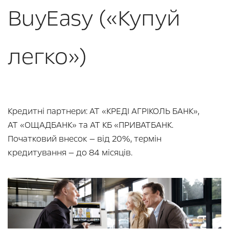
BuyEasy («Купуй
легко»)
Кредитні партнери: АТ «КРЕДІ АГРІКОЛЬ БАНК»,
АТ «ОЩАДБАНК» та АТ КБ «ПРИВАТБАНК.
Початковий внесок — від 20%, термін
кредитування — до 84 місяців.