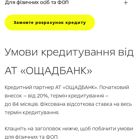
Для фізичних осіб та ФОП
Замовте розрахунок кредиту
Умови кредитування від
АТ «ОЩАДБАНК»
Кредитний партнер АТ «ОЩАДБАНК». Початковий
внесок — від 20%, термін кредитування —
до 84 місяців. Фіксована відсоткова ставка на весь
термін кредитування.
Клацніть на заголовок нижче, щоб побачити умови
для фізичних та ФОП: