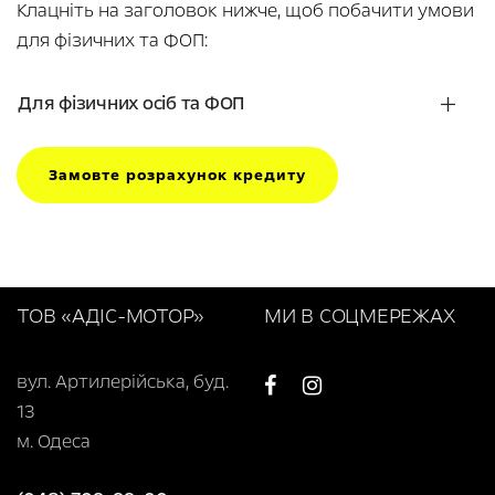
Клацніть на заголовок нижче, щоб побачити умови
для фізичних та ФОП:
Для фізичних осіб та ФОП
Замовте розрахунок кредиту
ТОВ «АДІС-МОТОР»
МИ В СОЦМЕРЕЖАХ
вул. Артилерійська, буд.
13
м. Одеса