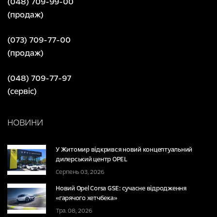
(048) 709-99-00
(продаж)
(073) 709-77-00
(продаж)
(048) 709-77-97
(сервіс)
НОВИНИ
У Житомир відкрився новий концептуальний
дилерський центр OPEL
Серпень 03, 2026
Новий Opel Corsa GSE: сучасне відродження
«гарячого хетчбека»
Тра. 08, 2026