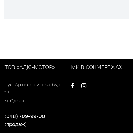
ТОВ «АДІС-МОТОР»
МИ В СОЦМЕРЕЖАХ
вул. Артилерійська, буд.
13
м. Одеса
(048) 709-99-00
(продаж)