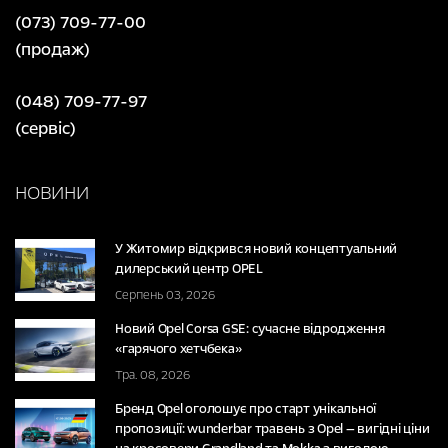
(073) 709-77-00
(продаж)
(048) 709-77-97
(сервіс)
НОВИНИ
У Житомир відкрився новий концептуальний
дилерський центр OPEL
Серпень 03, 2026
Новий Opel Corsa GSE: сучасне відродження
«гарячого хетчбека»
Тра. 08, 2026
Бренд Opel оголошує про старт унікальної
пропозиції: wunderbar травень з Opel — вигідні ціни