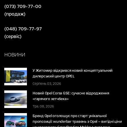
(073) 709-77-00
(продаж)
(048) 709-77-97
(сервіс)
НОВИНИ
У Житомир відкрився новий концептуальний
дилерський центр OPEL
Серпень 03, 2026
Новий Opel Corsa GSE: сучасне відродження
«гарячого хетчбека»
Тра. 08, 2026
Бренд Opel оголошує про старт унікальної
пропозиції: wunderbar травень з Opel — вигідні ціни