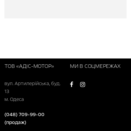
ТОВ «АДІС-МОТОР»
МИ В СОЦМЕРЕЖАХ
вул. Артилерійська, буд.
13
м. Одеса
(048) 709-99-00
(продаж)