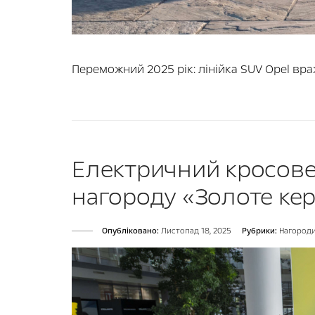
Переможний 2025 рік: лінійка SUV Opel враж
Електричний кросове
нагороду «Золоте ке
Опубліковано:
Листопад 18, 2025
Рубрики:
Нагород