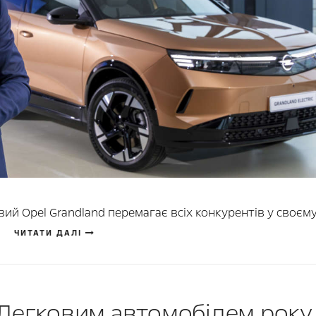
й Opel Grandland перемагає всіх конкурентів у своєму
ЧИТАТИ ДАЛІ
«Легковим автомобілем року