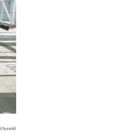
більний