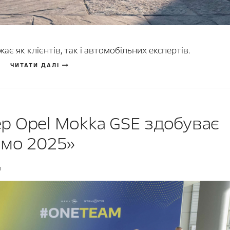
ає як клієнтів, так і автомобільних експертів.
ЧИТАТИ ДАЛІ
р Opel Mokka GSE здобуває
рмо 2025»
и