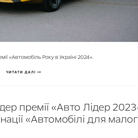
ії «Автомобіль Року в Україні 2024».
ЧИТАТИ ДАЛІ
дер премії «Авто Лідер 2023
інації «Автомобілі для мало