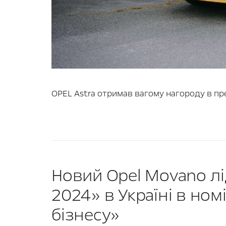
OPEL Astra отримав вагому нагороду в прем
Новий Opel Movano лі
2024» в Україні в ном
бізнесу»