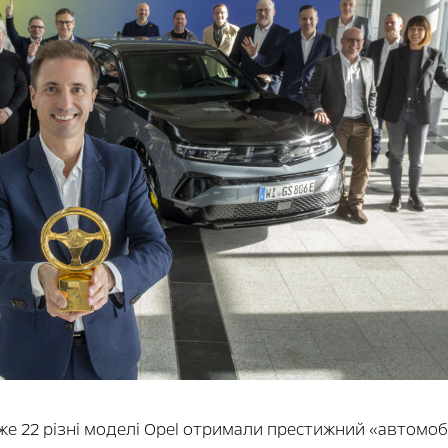
уже 22 різні моделі Opel отримали престижний «автомо