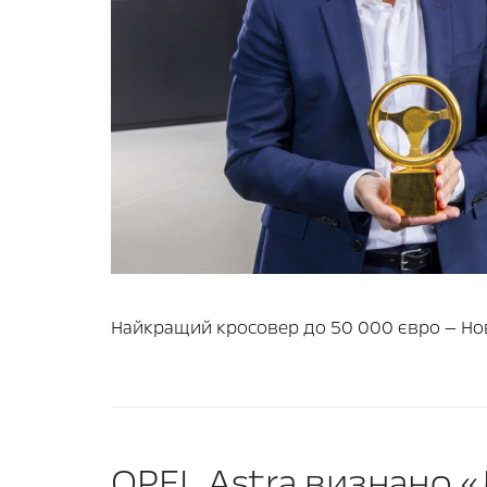
Найкращий кросовер до 50 000 євро — Нови
OPEL Astra визнано 