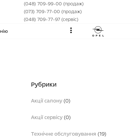
(048) 709-99-00 (продаж)
(073) 709-77-00 (продаж)
(048) 709-77-97 (сервіс)
нію
Рубрики
Акції салону
(0)
l
Акції сервісу
(0)
Технічне обслуговування
(19)