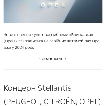
Нове втілення культової емблеми «Блискавка»
(Opel Blitz) з’явиться на серійних автомобілях Opel
вже у 2024 році.
ЧИТАТИ ДАЛІ
Концерн Stellantis
(PEUGEOT, CITROЁN, OPEL)