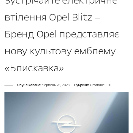
Зустрічайте електричне
втілення Opel Blitz —
Бренд Opel представляє
нову культову емблему
«Блискавка»
Опубліковано:
Червень 26, 2023
Рубрики:
Оголошення