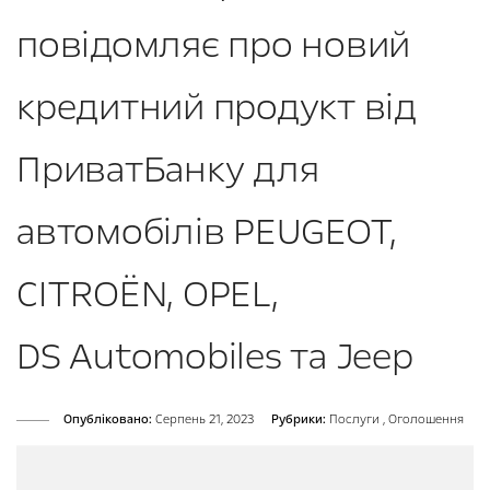
повідомляє про новий
кредитний продукт від
ПриватБанку для
автомобілів PEUGEOT,
CITROËN, OPEL,
DS Automobiles та Jeep
Опубліковано:
Серпень 21, 2023
Рубрики:
Послуги
,
Оголошення