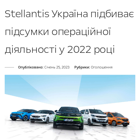
Stellantis Україна підбиває
підсумки операційної
діяльності у 2022 році
Опубліковано:
Cічень 25, 2023
Рубрики:
Оголошення